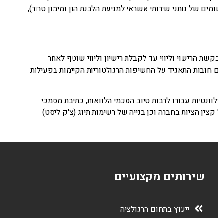
ומים של נותני שירותי אשראי למניעת הלבנת הון ומימון טרור),
קשת הרישוי וליווי עד לקבלת רישיון וליווי שוטף לאחר
חובות התאגיד על החשיפות הרגולטוריות הקיימות בפעילות
וונטיות עבורו לרבות טיוב הסכמי הלוואות, כתיבת מסמכי
קצין הציות בחברה וכן בנייה של רשימות תיוג (צ'ק ליסט)
שירותים מקצועיים
ייעוץ בתחום הרגולציה