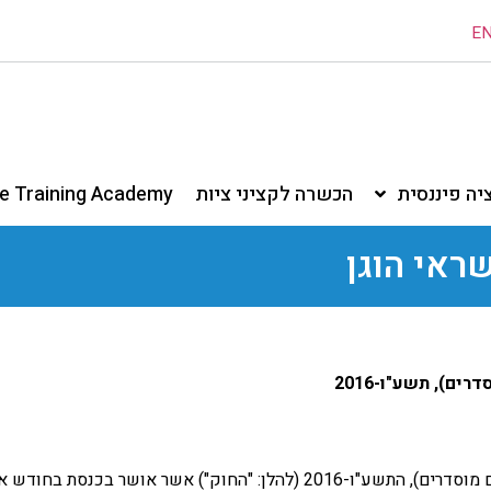
E
ציה פיננסית
הכשרה לקציני ציות
ne Training Academy
ראי הוגן
ם), תשע"ו-2016
בהתאם לחוק הפיקוח על שירותים פיננסים (שירותים פיננסיים מוסדרים), התשע"ו