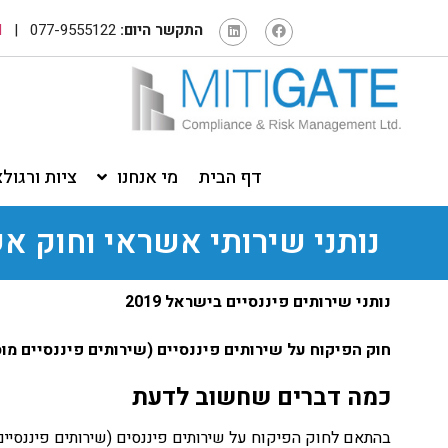
התקשר היום:
077-9555122 |
N
דף הבית
מי אנחנו
ציות ורגול
נותני שירותי אשראי וחוק אש
נותני שירותים פיננסיים בישראל 2019
חוק הפיקוח על שירותים פיננסיים (שירותים פיננסיים מוסדרי
כמה דברים שחשוב לדעת​