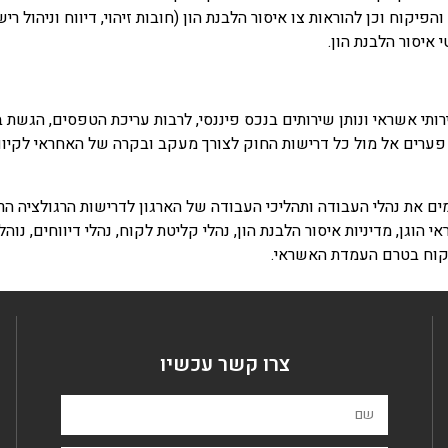
קוח וכן להוראות צו איסור הלבנת הון (חובות זיהוי, דיווח וניהול ריש
ירותי אשראי ונותן שירותים בנכס פיננסי, לרבות עריכת הטפסים, הגשת ב
ערים אל מול כל דרישות החוק לצורך מעקב ובקרה של האחראי לקיום 
ים את נהלי העבודה ותהליכי העבודה של הארגון לדרישות הרגולציה הרל
וגן, מדיניות איסור הלבנת הון, נהלי קליטת לקוח, נהלי דיווחים, נוהל 
קוח בטרם העמדת האשראי.
צרו קשר עכשיו